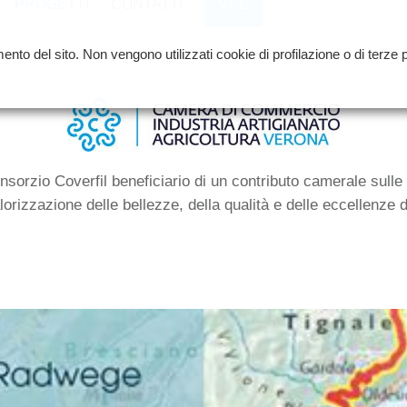
PROGETTI
CONTATTI
VCE
ento del sito. Non vengono utilizzati cookie di profilazione o di terze p
orzio Coverfil beneficiario di un contributo camerale sulle a
lorizzazione delle bellezze, della qualità e delle eccellenze d