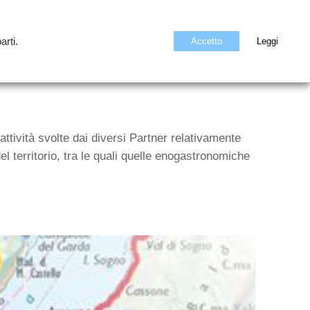
arti.
Accetto
Leggi
ttività svolte dai diversi Partner relativamente
el territorio, tra le quali quelle enogastronomiche