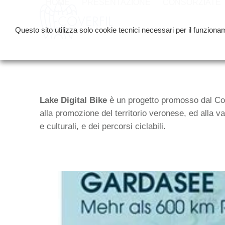
HOME
PRESENTAZIONE
CONSORZIATE
Skip
to
Questo sito utilizza solo cookie tecnici necessari per il funzionam
content
Lake Digital Bike
è un progetto promosso dal Cons
alla promozione del territorio veronese, ed alla va
e culturali, e dei percorsi ciclabili.